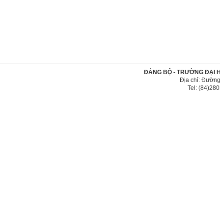
ĐẢNG BỘ - TRƯỜNG ĐẠI 
Địa chỉ: Đường
Tel: (84)2