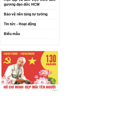
gương đạo đức HCM
Bảo vệ nền tảng tư tưởng
Tin tức - Hoạt động
Biểu mẫu