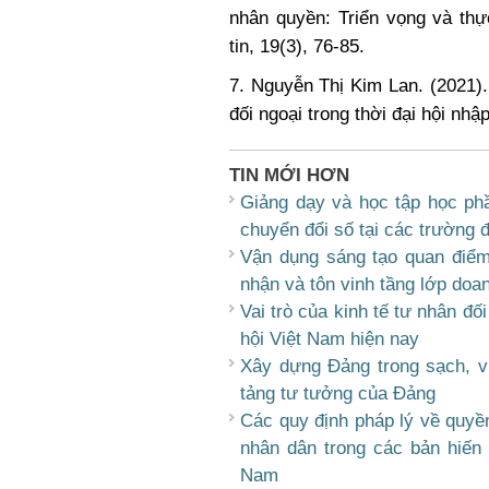
nhân quyền: Triển vọng và thự
tin, 19(3), 76-85.
7. Nguyễn Thị Kim Lan. (2021).
đối ngoại trong thời đại hội nh
TIN MỚI HƠN
Giảng dạy và học tập học phầ
chuyển đổi số tại các trường 
Vận dụng sáng tạo quan điểm
nhận và tôn vinh tầng lớp doan
Vai trò của kinh tế tư nhân đố
hội Việt Nam hiện nay
Xây dựng Đảng trong sạch, v
tảng tư tưởng của Đảng
Các quy định pháp lý về quyền
nhân dân trong các bản hiến 
Nam