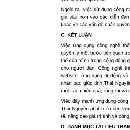
Ngoài ra, việc sử dụng công n
gia sâu hơn vào các diễn đàn 
khác về các vấn đề nhân quyền 
C. KẾT LUẬN
Việc ứng dụng công nghệ thôn
quyền là một bước tiến quan tr
thế của mình trong cộng đồng q
cho người dân. Công nghệ th
website, ứng dụng di động và
nhân tạo, giúp tỉnh Thái Nguy
một cách hiệu quả, rộng rãi và 
Việc đẩy mạnh ứng dụng công n
Thái Nguyên phát triển bền vữ
tế, nâng cao giá trị tỉnh và đó
D. DANH MỤC TÀI LIỆU THA