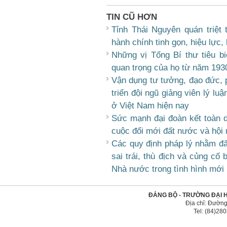
TIN CŨ HƠN
Tỉnh Thái Nguyên quán triệ
hành chính tinh gọn, hiệu lực,
Những vị Tổng Bí thư tiêu 
quan trọng của họ từ năm 193
Vận dụng tư tưởng, đạo đức, 
triển đội ngũ giảng viên lý lu
ở Việt Nam hiện nay
Sức mạnh đại đoàn kết toàn d
cuộc đổi mới đất nước và hội 
Các quy định pháp lý nhằm đấ
sai trái, thù địch và củng c
Nhà nước trong tình hình mới
ĐẢNG BỘ - TRƯỜNG ĐẠI 
Địa chỉ: Đường
Tel: (84)2