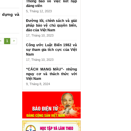
Thông báo về việc kết nạp
đảng viên
5, Tháng 12, 2023
y dựng và
Đường lối, chính sách và giải
pháp bảo vệ chủ quyền biển,
đảo của Việt Nam
17, Tháng 10, 2023
<
1
>
Công ước Luật Biển 1982 và
sự tham gia tích cực của Việt
Nam
17, Tháng 10, 2023
“CÁCH MẠNG MÀU”- những
nguy cơ và thách thức với
Việt Nam
9, Tháng 8, 2024