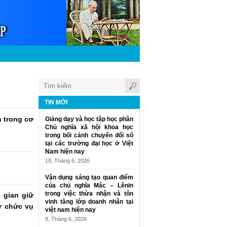
TIN MỚI
n trong cơ
Giảng dạy và học tập học phần
Chủ nghĩa xã hội khoa học
trong bối cảnh chuyển đổi số
tại các trường đại học ở Việt
Nam hiện nay
18, Tháng 6, 2026
Vận dụng sáng tạo quan điểm
của chủ nghĩa Mác – Lênin
trong việc thừa nhận và tôn
 gian giữ
vinh tầng lớp doanh nhân tại
ữ chức vụ
việt nam hiện nay
8, Tháng 6, 2026