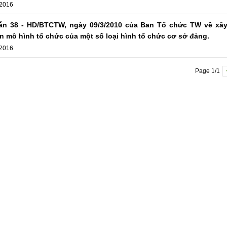
 2016
n 38 - HD/BTCTW, ngày 09/3/2010 của Ban Tổ chức TW về xâ
n mô hình tổ chức của một số loại hình tổ chức cơ sở đảng.
 2016
Page 1/1