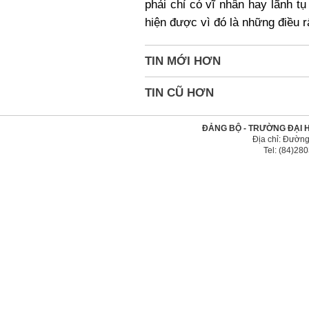
phải chỉ có vĩ nhân hay lãnh 
hiện được vì đó là những điều r
TIN MỚI HƠN
TIN CŨ HƠN
ĐẢNG BỘ - TRƯỜNG ĐẠI 
Địa chỉ: Đường
Tel: (84)2