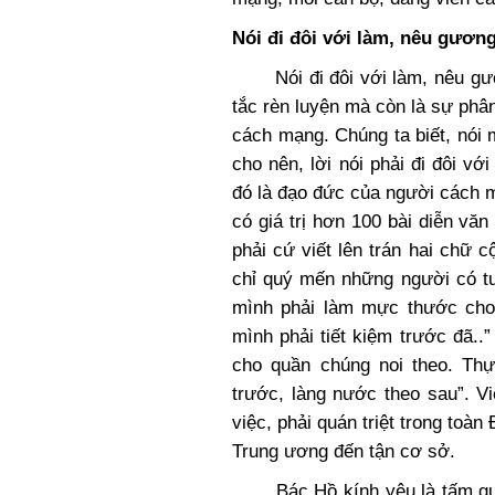
Nói đi đôi với làm, nêu gương 
Nói đi đôi với làm, nêu gương
tắc rèn luyện mà còn là sự phâ
cách mạng. Chúng ta biết, nói m
cho nên, lời nói phải đi đôi vớ
đó là đạo đức của người cách 
có giá trị hơn 100 bài diễn vă
phải cứ viết lên trán hai chữ
chỉ quý mến những người có t
mình phải làm mực thước cho 
mình phải tiết kiệm trước đã.
cho quần chúng noi theo. Thự
trước, làng nước theo sau”. V
việc, phải quán triệt trong toàn
Trung ương đến tận cơ sở.
Bác Hồ kính yêu là tấm gươn