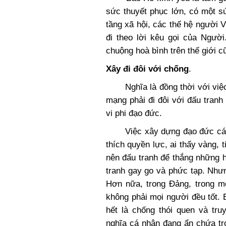
sức thuyết phục lớn, có một sứ
tầng xã hội, các thế hệ người 
đi theo lời kêu gọi của Ngườ
chuộng hoà bình trên thế giới 
Xây đi đôi với chống
.
Nghĩa là đồng thời với việc 
mạng phải đi đôi với đấu tran
vi phi đạo đức.
Việc xây dựng đạo đức cách 
thích quyền lực, ai thấy vàng, 
nên đấu tranh để thắng những 
tranh gay go và phức tạp. Nhưn
Hơn nữa, trong Đảng, trong m
không phải mọi người đều tốt.
hết là chống thói quen và tru
nghĩa cá nhân đang ẩn chứa tr