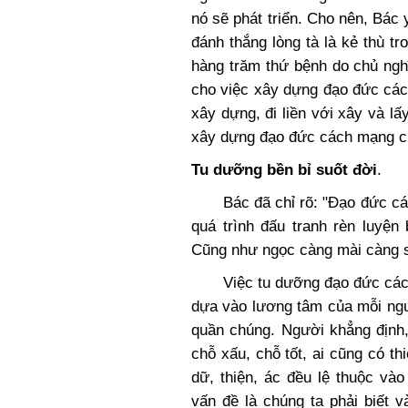
nó sẽ phát triển. Cho nên, Bác 
đánh thắng lòng tà là kẻ thù tr
hàng trăm thứ bệnh do chủ ngh
cho việc xây dựng đạo đức các
xây dựng, đi liền với xây và lấ
xây dựng đạo đức cách mạng ch
Tu dưỡng bền bỉ suốt đời
.
Bác đã chỉ rõ: "Đạo đức cách
quá trình đấu tranh rèn luyện
Cũng như ngọc càng mài càng s
Việc tu dưỡng đạo đức cách mạ
dựa vào lương tâm của mỗi ngư
quần chúng. Người khẳng định,
chỗ xấu, chỗ tốt, ai cũng có th
dữ, thiện, ác đều lệ thuộc và
vấn đề là chúng ta phải biết 