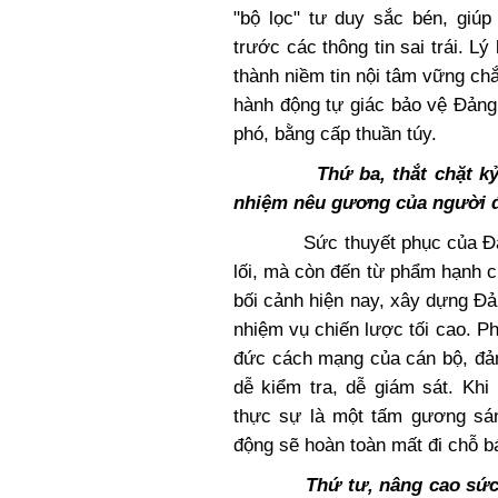
"bộ lọc" tư duy sắc bén, giúp
trước các thông tin sai trái. L
thành niềm tin nội tâm vững chắ
hành động tự giác bảo vệ Đảng
phó, bằng cấp thuần túy.
Thứ ba, thắt chặt k
nhiệm nêu gương của người 
Sức thuyết phục của Đảng 
lối, mà còn đến từ phẩm hạnh 
bối cảnh hiện nay, xây dựng Đ
nhiệm vụ chiến lược tối cao. P
đức cách mạng của cán bộ, đản
dễ kiểm tra, dễ giám sát. Khi
thực sự là một tấm gương sán
động sẽ hoàn toàn mất đi chỗ b
Thứ tư, nâng cao sức c