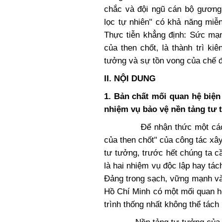
chắc và đội ngũ cán bộ gương
lọc tự nhiên" có khả năng miễn
Thực tiễn khẳng định: Sức mạn
của then chốt, là thành trì ki
tưởng và sự tồn vong của chế 
II. NỘI DUNG
1. Bản chất mối quan hệ biệ
nhiệm vụ bảo vệ nền tảng tư
Để nhận thức một cách sâu
của then chốt" của công tác xâ
tư tưởng, trước hết chúng ta c
là hai nhiệm vụ độc lập hay tác
Đảng trong sạch, vững mạnh và
Hồ Chí Minh có một mối quan h
trình thống nhất không thể tách 