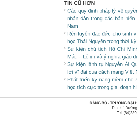
TIN CŨ HƠN
Các quy định pháp lý về quyền
nhân dân trong các bản hiến 
Nam
Rèn luyện đạo đức cho sinh v
học Thái Nguyên trong thời kỳ
Sự kiện chủ tịch Hồ Chí Min
Mác – Lênin và ý nghĩa giáo d
Sự kiện lãnh tụ Nguyễn Ái Q
lợi vĩ đại của cách mạng Việt
Phát triển kỹ năng mềm cho 
học tích cực trong giai đoạn h
ĐẢNG BỘ - TRƯỜNG ĐẠI 
Địa chỉ: Đường
Tel: (84)2