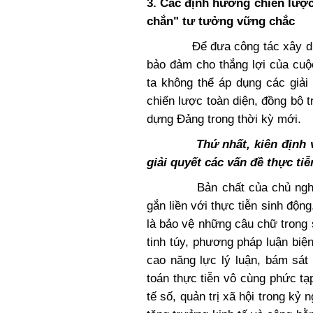
3. Các định hướng chiến lược
chắn" tư tưởng vững chắc
Để đưa công tác xây dựng Đ
bảo đảm cho thắng lợi của cuộ
ta không thể áp dụng các giải
chiến lược toàn diện, đồng bộ t
dựng Đảng trong thời kỳ mới.
Thứ nhất, kiên định và vậ
giải quyết các vấn đề thực tiễ
Bản chất của chủ nghĩa Mác
gắn liền với thực tiễn sinh độn
là bảo vệ những câu chữ trong
tinh túy, phương pháp luận bi
cao năng lực lý luận, bám sát 
toán thực tiễn vô cùng phức tạ
tế số, quản trị xã hội trong kỷ 