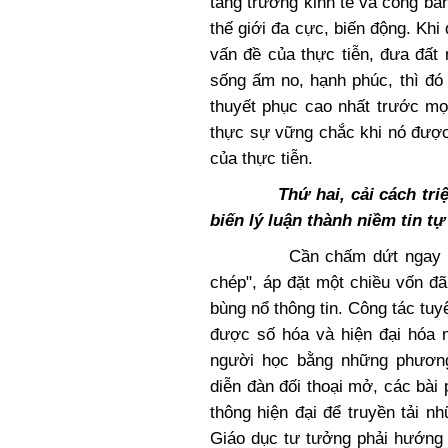
tăng trưởng kinh tế và công bằng
thế giới đa cực, biến động. Khi
vấn đề của thực tiễn, đưa đất
sống ấm no, hạnh phúc, thì đó c
thuyết phục cao nhất trước mọi
thực sự vững chắc khi nó đượ
của thực tiễn.
Thứ hai, cải cách tri
biến lý luận thành niềm tin tự
Cần chấm dứt ngay lối giáo
chép", áp đặt một chiều vốn đã 
bùng nổ thông tin. Công tác tuy
được số hóa và hiện đại hóa m
người học bằng những phương
diễn đàn đối thoại mở, các bài
thông hiện đại để truyền tải nh
Giáo dục tư tưởng phải hướng 