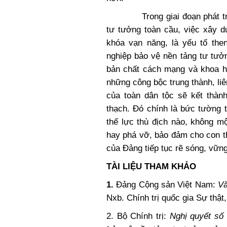
Trong giai đoạn phát triển
tư tưởng toàn cầu, việc xây d
khóa vạn năng, là yếu tố the
nghiệp bảo vệ nền tảng tư tưở
bản chất cách mạng và khoa họ
những công bộc trung thành, liê
của toàn dân tộc sẽ kết thàn
thạch. Đó chính là bức tường 
thế lực thù địch nào, không m
hay phá vỡ, bảo đảm cho con 
của Đảng tiếp tục rẽ sóng, vững
TÀI LIỆU THAM KHẢO
1.
Đảng Cộng sản Việt Nam:
Vă
Nxb. Chính trị quốc gia Sự thật
2. Bộ Chính trị:
Nghị quyết số