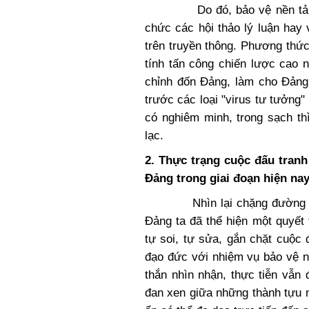
Do đó, bảo vệ nền tảng tư 
chức các hội thảo lý luận hay
trên truyền thông. Phương thứ
tính tấn công chiến lược cao n
chỉnh đốn Đảng, làm cho Đảng
trước các loại "virus tư tưởng"
có nghiêm minh, trong sạch th
lạc.
2. Thực trạng cuộc đấu tranh
Đảng trong giai đoạn hiện na
Nhìn lại chặng đường đổi m
Đảng ta đã thể hiện một quyết 
tự soi, tự sửa, gắn chặt cuộc 
đạo đức với nhiệm vụ bảo vệ n
thắn nhìn nhận, thực tiễn vẫn
đan xen giữa những thành tựu 