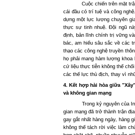
Cuộc chiến trên mặt trận tư
cái đầu có trí tuệ và công ngh
dựng một lực lượng chuyên gia
thực sự tinh nhuệ. Đội ngũ nà
định, bản lĩnh chính trị vững v
bác, am hiểu sâu sắc về các t
thạo các công nghệ truyền thông
họ phải mang hàm lượng khoa h
cứ liệu thực tiễn không thể chối
các thế lực thù địch, thay vì nh
4. Kết hợp hài hòa giữa "Xây
và không gian mạng
Trong kỷ nguyên của Interne
gian mạng đã trở thành trận đị
gay gắt nhất hàng ngày, hàng g
không thể tách rời việc làm ch