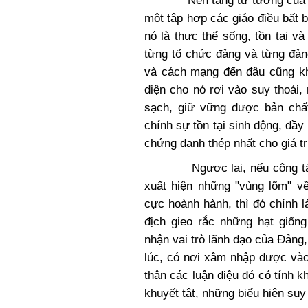
Nền tảng tư tưởng của một
một tập hợp các giáo điều bất 
nó là thực thể sống, tồn tại và
từng tổ chức đảng và từng đản
và cách mạng đến đâu cũng kh
diện cho nó rơi vào suy thoái,
sạch, giữ vững được bản chất 
chính sự tồn tại sinh động, đầy
chứng đanh thép nhất cho giá tr
Ngược lại, nếu công tác xâ
xuất hiện những "vùng lõm" về
cực hoành hành, thì đó chính 
địch gieo rắc những hạt giống
nhận vai trò lãnh đạo của Đảng,
lúc, có nơi xâm nhập được vào
thân các luận điệu đó có tính 
khuyết tật, những biểu hiện suy