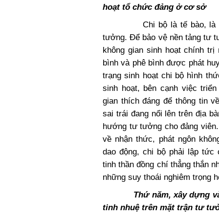
hoạt tổ chức đảng ở cơ sở
Chi bộ là tế bào, là pháo 
tưởng. Để bảo vệ nền tảng tư t
không gian sinh hoạt chính trị
bình và phê bình được phát huy
trạng sinh hoạt chi bộ hình thứ
sinh hoạt, bên cạnh việc triể
gian thích đáng để thông tin v
sai trái đang nổi lên trên địa 
hướng tư tưởng cho đảng viên. 
về nhận thức, phát ngôn không
dao động, chi bộ phải lập tức
tinh thần đồng chí thẳng thắn n
những suy thoái nghiêm trọng h
Thứ năm, xây dựng và
tinh nhuệ trên mặt trận tư tư