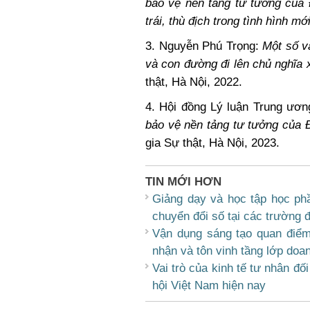
bảo vệ nền tảng tư tưởng của 
trái, thù địch trong tình hình mới
3. Nguyễn Phú Trọng:
Một số vấ
và con đường đi lên chủ nghĩa 
thật, Hà Nội, 2022.
4. Hội đồng Lý luận Trung ươ
bảo vệ nền tảng tư tưởng của
gia Sự thật, Hà Nội, 2023.
TIN MỚI HƠN
Giảng dạy và học tập học phầ
chuyển đổi số tại các trường 
Vận dụng sáng tạo quan điểm
nhận và tôn vinh tầng lớp doan
Vai trò của kinh tế tư nhân đố
hội Việt Nam hiện nay