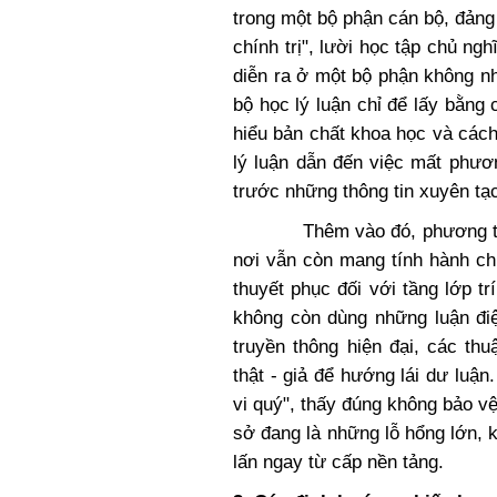
trong một bộ phận cán bộ, đảng 
chính trị", lười học tập chủ n
diễn ra ở một bộ phận không nhỏ
bộ học lý luận chỉ để lấy bằng 
hiểu bản chất khoa học và cách
lý luận dẫn đến việc mất phươn
trước những thông tin xuyên tạc
Thêm vào đó, phương thức đ
nơi vẫn còn mang tính hành chí
thuyết phục đối với tầng lớp trí
không còn dùng những luận điệ
truyền thông hiện đại, các thu
thật - giả để hướng lái dư luận
vi quý", thấy đúng không bảo vệ
sở đang là những lỗ hổng lớn, 
lấn ngay từ cấp nền tảng.