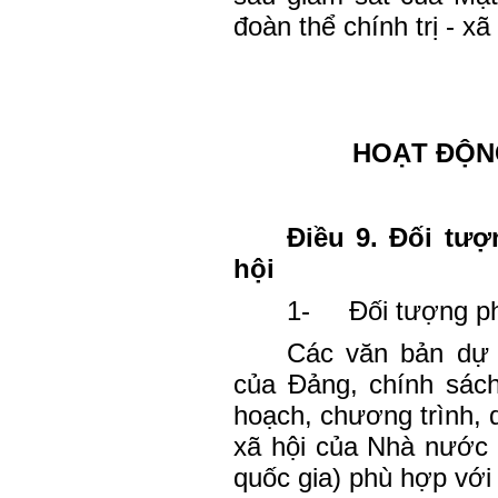
đoàn thể chính trị - xã 
HOẠT ĐỘNG
Điều 9. Đối tượ
hội
1-
Đối tượng ph
Các văn bản dự 
của Đảng, chính sách
hoạch, chương trình, d
xã hội của Nhà nước 
quốc gia) phù hợp với