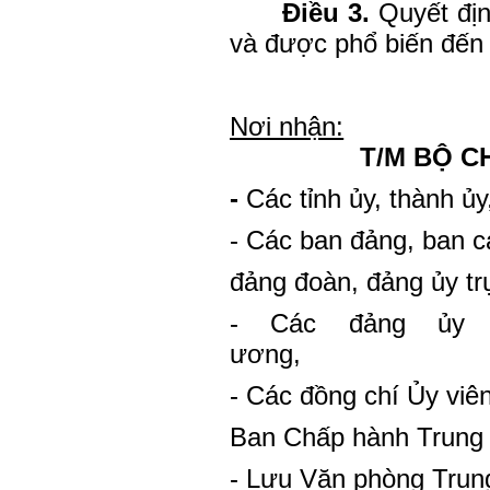
Điều 3.
Quyết địn
và được phổ biến đến 
Nơi nhận:
T/M BỘ C
-
Các tỉnh ủy, thành ủy
- Các ban đảng, ban c
đảng đoàn, đảng ủy tr
- Các đảng ủy 
ương,
- Các đồng chí Ủy viê
Ban Chấp hành Trung
- Lưu Văn phòng Tru