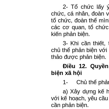
2- Tổ chức lấy ý
chức, cá nhân, đoàn vi
tổ chức, đoàn thể mì
các cơ quan, tổ chức
kiến phản biện.
3- Khi cần thiết,
chủ thể phản biện với
thảo được phản biện.
Điều 12. Quyền
biện xã hội
1-
Chủ thể phản
a) Xây dựng kế h
với kế hoạch, yêu cầu
cần phản biện.