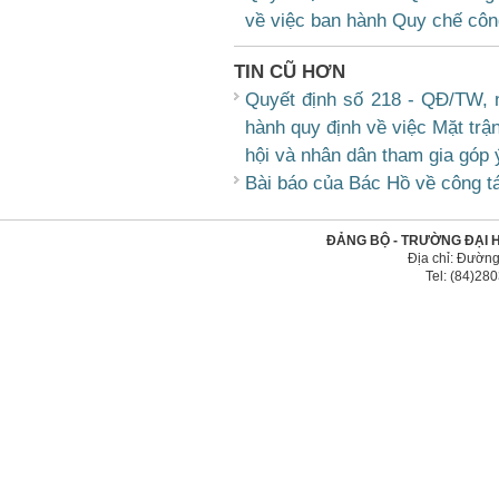
về việc ban hành Quy chế công
TIN CŨ HƠN
Quyết định số 218 - QĐ/TW,
hành quy định về việc Mặt trận
hội và nhân dân tham gia góp
Bài báo của Bác Hồ về công t
ĐẢNG BỘ - TRƯỜNG ĐẠI 
Địa chỉ: Đường
Tel: (84)2