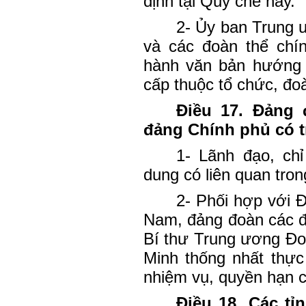
định tại Quy chế này.
2- Ủy ban Trung 
và các đoàn thể chín
hành văn bản hướng 
cấp thuộc tổ chức, đo
Điều 17. Đảng
đảng Chính phủ có t
1- Lãnh đạo, chỉ
dung có liên quan tro
2- Phối hợp với 
Nam, đảng đoàn các đo
Bí thư Trung ương Đo
Minh thống nhất thực
nhiệm vụ, quyền hạn c
Điều 18. Các tỉ