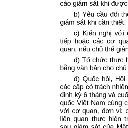
cáo giám sát khi được
b) Yêu cầu đối th
giám sát khi cần thiết.
c) Kiến nghị với
tiếp hoặc các cơ qu
quan, nếu chủ thể giá
d) Tổ chức thực h
bằng văn bản cho chủ 
đ) Quốc hội, Hội
các cấp có trách nhiệm
định kỳ 6 tháng và cu
quốc Việt Nam cùng c
với cơ quan, đơn vị; 
liên quan thực hiện t
sau giám sát của Mặt