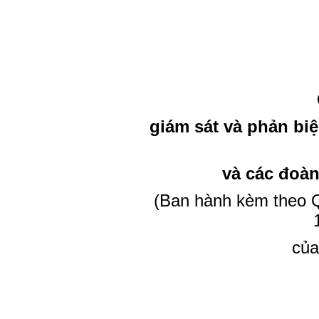
giám sát và phản biệ
và các đoàn 
(Ban hành kèm theo 
của