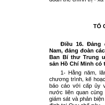
TỔ 
Điều 16. Đảng 
Nam, đảng đoàn các đ
Ban Bí thư Trung 
sản Hồ Chí Minh có 
1- Hằng năm, lã
chương trình, kế hoạc
báo cáo với cấp ủy 
nước liên quan cùng 
giám sát và phản biện 