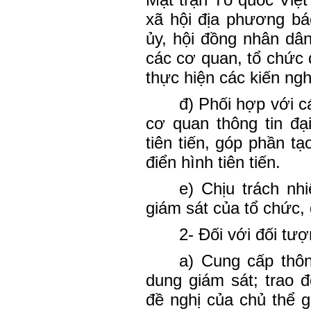
xã hội địa phương bá
ủy, hội đồng nhân dâ
các cơ quan, tổ chức 
thực hiện các kiến ngh
đ) Phối hợp với c
cơ quan thông tin đạ
tiên tiến, góp phần tạ
điển hình tiên tiến.
e) Chịu trách nh
giám sát của tổ chức,
2- Đối với đối tư
a) Cung cấp thông
dung giám sát; trao 
đề nghị của chủ thể 