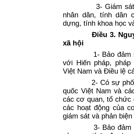
3- Giám sát
nhân dân, tính dân c
dựng, tính khoa học và
Điều 3. Ngu
xã hội
1- Bảo đảm 
với Hiến pháp, pháp 
Việt Nam và Điều lệ các
2- Có sự phố
quốc Việt Nam và các 
các cơ quan, tổ chức 
các hoạt động của c
giám sát và phản biện 
3- Bảo đảm 