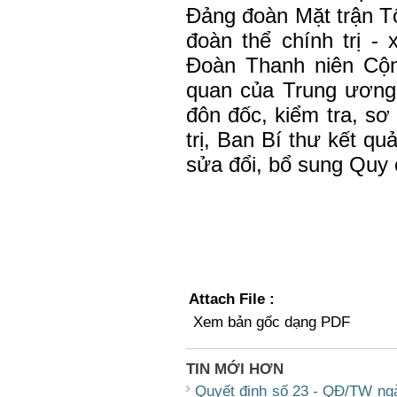
Đảng đoàn Mặt trận T
đoàn thể chính trị -
Đoàn Thanh niên Cộ
quan của Trung ương
đôn đốc, kiểm tra, sơ
trị, Ban Bí thư kết qu
sửa đổi, bổ sung Quy c
Attach File :
Xem bản gốc dạng PDF
TIN MỚI HƠN
Quyết định số 23 - QĐ/TW ng