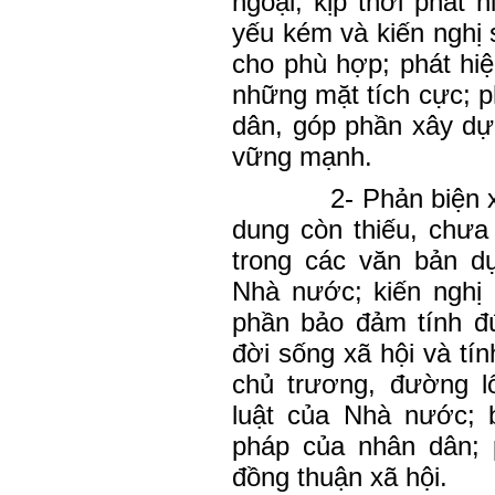
ngoại; kịp thời phát 
yếu kém và kiến nghị 
cho phù hợp; phát hi
những mặt tích cực; 
dân, góp phần xây dự
vững mạnh.
2- Phản biện 
dung còn thiếu, chưa
trong các văn bản d
Nhà nước; kiến nghị 
phần bảo đảm tính đú
đời sống xã hội và tín
chủ trương, đường l
luật của Nhà nước; 
pháp của nhân dân; 
đồng thuận xã hội.