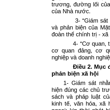
trương, đường lối củ
của Nhà nước.
3- “Giám sát 
và phản biện của Mặt
đoàn thể chính trị - xã 
4- “Cơ quan, t
cơ quan đảng, cơ q
nghiệp và doanh nghiệ
Điều 2. Mục đ
phản biện xã hội
1- Giám sát nhằ
hiện đúng các chủ tr
sách và pháp luật c
kinh tế, văn hóa, xã 