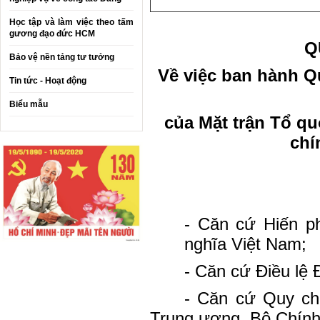
Học tập và làm việc theo tấm
gương đạo đức HCM
Q
Bảo vệ nền tảng tư tưởng
Về việc ban hành Q
Tin tức - Hoạt động
Biểu mẫu
của Mặt trận Tổ qu
chín
- Căn cứ Hiến p
nghĩa Việt Nam;
- Căn cứ Điều lệ 
- Căn cứ Quy ch
Trung ương, Bộ Chính 