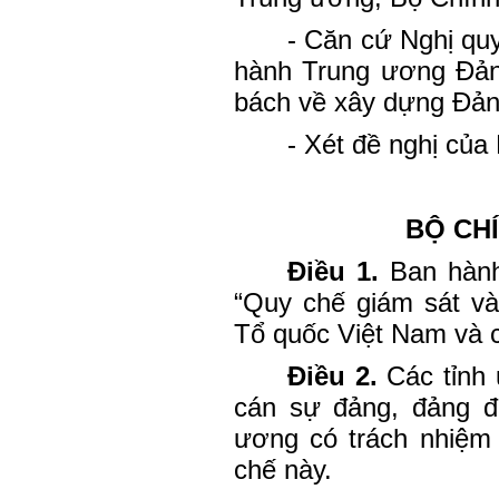
- Căn cứ Nghị quy
hành Trung ương Đản
bách về xây dựng Đản
- Xét đề nghị củ
BỘ CHÍ
Điều 1.
Ban hành
“Quy chế giám sát và
Tổ quốc Việt Nam và cá
Điều 2.
Các tỉnh 
cán sự đảng, đảng đ
ương có trách nhiệm 
chế này.