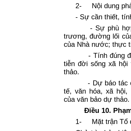
2-
Nội dung phả
- Sự cần thiết, tí
- Sự phù hợ
trương, đường lối củ
của Nhà nước; thực t
- Tính đúng 
tiễn đời sống xã hội
thảo.
- Dự báo tác 
tế, văn hóa, xã hội,
của văn bảo dự thảo.
Điều 10. Phạm
1-
Mặt trận Tổ