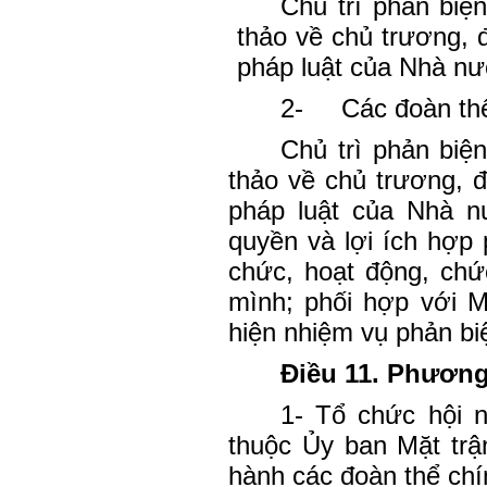
Chủ trì phản biệ
thảo về chủ trương, 
pháp luật của Nhà nư
2-
Các đoàn thể 
Chủ trì phản biệ
thảo về chủ trương, 
pháp luật của Nhà nư
quyền và lợi ích hợp 
chức, hoạt động, chứ
mình; phối hợp với M
hiện nhiệm vụ phản biệ
Điều 11. Phương
1- Tổ chức hội n
thuộc Ủy ban Mặt tr
hành các đoàn thể chín