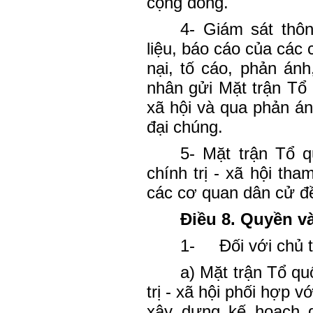
cộng đồng.
4- Giám sát thôn
liệu, báo cáo của các 
nại, tố cáo, phản ánh
nhân gửi Mặt trận Tổ 
xã hội và qua phản án
đại chúng.
5- Mặt trận Tổ 
chính trị - xã hội th
các cơ quan dân cử đề
Điều 8. Quyền và
1-
Đối với chủ 
a) Mặt trận Tổ qu
trị - xã hội phối hợp 
xây dựng kế hoạch g