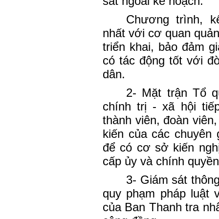
sát ngoài kế hoạch.
Chương trình, k
nhất với cơ quan quản
triển khai, bảo đảm gi
có tác động tốt với đờ
dân.
2- Mặt trận Tổ 
chính trị - xã hội t
thành viên, đoàn viên,
kiến của các chuyên 
để có cơ sở kiến ngh
cấp ủy và chính quyền
3- Giám sát thông
quy phạm pháp luật 
của Ban Thanh tra nh