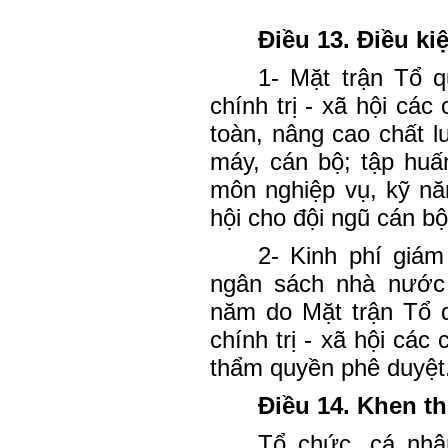
Điều 13. Điều k
1- Mặt trận Tổ 
chính trị - xã hội cá
toàn, nâng cao chất 
máy, cán bộ; tập huấ
môn nghiệp vụ, kỹ nă
hội cho đội ngũ cán bộ
2- Kinh phí giám
ngân sách nhà nước
năm do Mặt trận Tổ 
chính trị - xã hội các
thẩm quyền phê duyệt
Điều 14. Khen t
Tổ chức, cá nhân