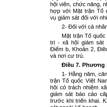
hội viên, chức năng, 
hợp với Mặt trận Tổ 
vụ giám sát đối với nh
2- Đối với cá nhâ
Mặt trận Tổ quốc
trị - xã hội giám sát
Điểm b, Khoản 2, Điề
và nơi cư trú.
Điều 7. Phương 
1- Hằng năm, căn 
trận Tổ quốc Việt Nam
hội có trách nhiệm x
giám sát báo cáo cấ
trước khi triển khai. 