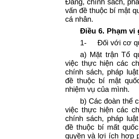
Đảng, chính sách, ph
vấn đề thuộc bí mật q
cá nhân.
Điều 6. Phạm vi 
1-
Đối với cơ q
a) Mặt trận Tổ q
việc thực hiện các c
chính sách, pháp luậ
đề thuộc bí mật quố
nhiệm vụ của mình.
b) Các đoàn thể ch
việc thực hiện các c
chính sách, pháp luậ
đề thuộc bí mất quốc 
quyền và lợi ích hợp 