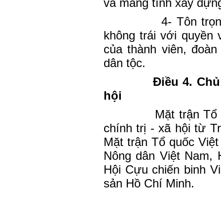
và mang tính xây dựn
4- Tôn trọ
không trái với quyền 
của thành viên, đoàn v
dân tộc.
Điều 4. Chủ
hội
Mặt trận Tổ
chính trị - xã hội từ
Mặt trận Tổ quốc Việ
Nông dân Việt Nam, H
Hội Cựu chiến binh V
sản Hồ Chí Minh.