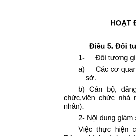
HOẠT 
Điều 5. Đối 
1-
Đối tượng g
a)
Các cơ quan
sở.
b) Cán bộ, đảng
chức,viên chức nhà 
nhân).
2- Nội dung giám 
Việc thực hiện 