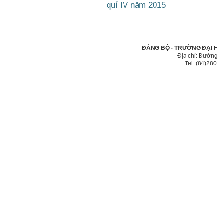
quí IV năm 2015
ĐẢNG BỘ - TRƯỜNG ĐẠI 
Địa chỉ: Đường
Tel: (84)2