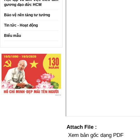
gương đạo đức HCM
Bảo vệ nền tảng tư tưởng
Tin tức - Hoạt động
Biểu mẫu
Attach File :
Xem bản gốc dạng PDF