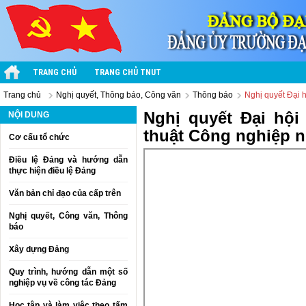
TRANG CHỦ
TRANG CHỦ TNUT
Trang chủ
Nghị quyết, Thông báo, Công văn
Thông báo
Nghị quyết Đại 
Nghị quyết Đại hội
NỘI DUNG
thuật Công nghiệp n
Cơ cấu tổ chức
Điều lệ Đảng và hướng dẫn
thực hiện điều lệ Đảng
Văn bản chỉ đạo của cấp trên
Nghị quyết, Công văn, Thông
báo
Xây dựng Đảng
Quy trình, hướng dẫn một số
nghiệp vụ về công tác Đảng
Học tập và làm việc theo tấm