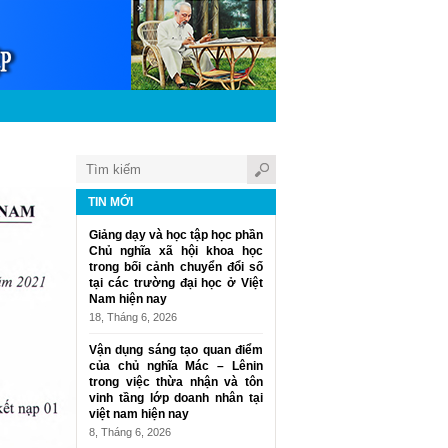
TIN MỚI
Giảng dạy và học tập học phần
Chủ nghĩa xã hội khoa học
trong bối cảnh chuyển đổi số
tại các trường đại học ở Việt
Nam hiện nay
18, Tháng 6, 2026
Vận dụng sáng tạo quan điểm
của chủ nghĩa Mác – Lênin
trong việc thừa nhận và tôn
vinh tầng lớp doanh nhân tại
việt nam hiện nay
8, Tháng 6, 2026