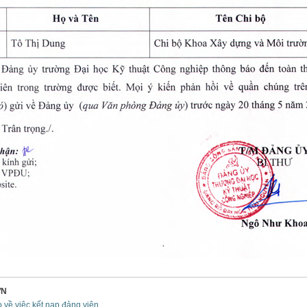
ƠN
 về việc kết nạp đảng viên