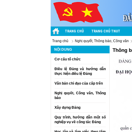
TRANG CHỦ
TRANG CHỦ TNUT
Trang chủ
Nghị quyết, Thông báo, Công văn
NỘI DUNG
Thông b
Cơ cấu tổ chức
Điều lệ Đảng và hướng dẫn
thực hiện điều lệ Đảng
Văn bản chỉ đạo của cấp trên
Nghị quyết, Công văn, Thông
báo
Xây dựng Đảng
Quy trình, hướng dẫn một số
nghiệp vụ về công tác Đảng
Học tập và làm việc theo tấm