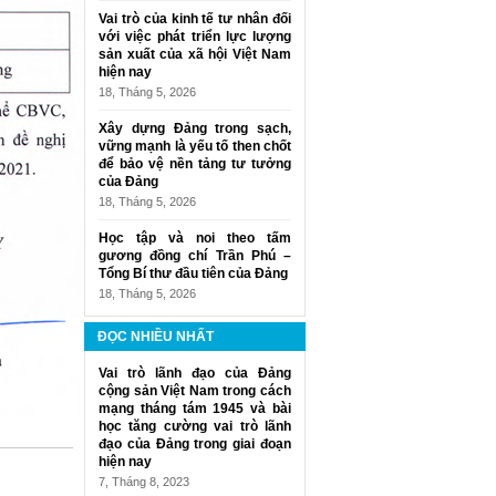
Vai trò của kinh tế tư nhân đối
với việc phát triển lực lượng
sản xuất của xã hội Việt Nam
hiện nay
18, Tháng 5, 2026
Xây dựng Đảng trong sạch,
vững mạnh là yếu tố then chốt
để bảo vệ nền tảng tư tưởng
của Đảng
18, Tháng 5, 2026
Học tập và noi theo tấm
gương đồng chí Trần Phú –
Tổng Bí thư đầu tiên của Đảng
18, Tháng 5, 2026
ĐỌC NHIỀU NHẤT
Vai trò lãnh đạo của Đảng
cộng sản Việt Nam trong cách
mạng tháng tám 1945 và bài
học tăng cường vai trò lãnh
đạo của Đảng trong giai đoạn
hiện nay
7, Tháng 8, 2023