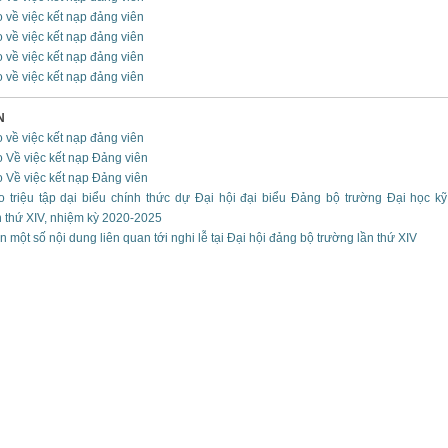
 về việc kết nạp đảng viên
 về việc kết nạp đảng viên
 về việc kết nạp đảng viên
 về việc kết nạp đảng viên
N
 về việc kết nạp đảng viên
 Về việc kết nạp Đảng viên
 Về việc kết nạp Đảng viên
 triệu tập dại biểu chính thức dự Đại hội đại biểu Đảng bộ trường Đại học k
n thứ XIV, nhiệm kỳ 2020-2025
một số nội dung liên quan tới nghi lễ tại Đại hội đảng bộ trường lần thứ XIV