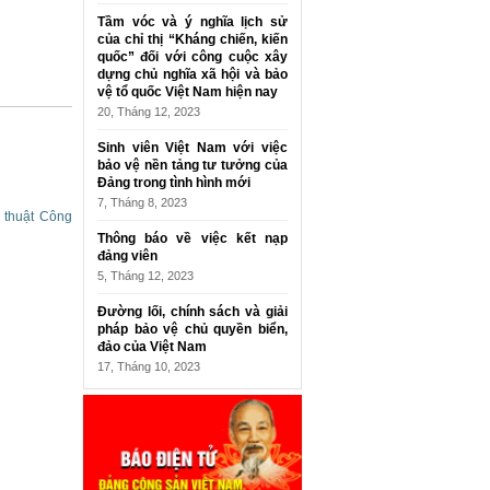
Tầm vóc và ý nghĩa lịch sử
của chỉ thị “Kháng chiến, kiến
quốc” đối với công cuộc xây
dựng chủ nghĩa xã hội và bảo
vệ tổ quốc Việt Nam hiện nay
20, Tháng 12, 2023
Sinh viên Việt Nam với việc
bảo vệ nền tảng tư tưởng của
Đảng trong tình hình mới
7, Tháng 8, 2023
ỹ thuật Công
Thông báo về việc kết nạp
đảng viên
5, Tháng 12, 2023
Đường lối, chính sách và giải
pháp bảo vệ chủ quyền biển,
đảo của Việt Nam
17, Tháng 10, 2023