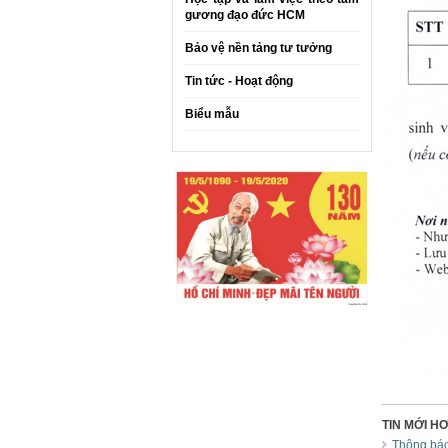
gương đạo đức HCM
Bảo vệ nền tảng tư tưởng
Tin tức - Hoạt động
Biểu mẫu
TIN MỚI H
Thông báo