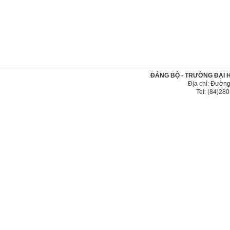
ĐẢNG BỘ - TRƯỜNG ĐẠI 
Địa chỉ: Đường
Tel: (84)2