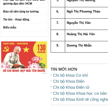
5.
Nguyễn Thị Nương
gương đạo đức HCM
6.
Ngô Thị Phương Thảo
Bảo vệ nền tảng tư tưởng
Tin tức - Hoạt động
7.
Nguyễn Thị Vân
Biểu mẫu
8.
Hoàng Thị Hải Yến
9.
Dương Thị Nhẫn
TIN MỚI HƠN
Chi bộ khoa Cơ khí
Chi bộ Khoa Điện
Chi bộ Khoa Điện tử
Chi bộ Khoa Khoa học cơ bản
Chi bộ Khoa Kinh tế công nghi