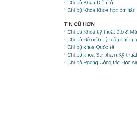
Chi bộ Khoa Điện tử
Chi bộ Khoa Khoa học cơ bản
TIN CŨ HƠN
Chi bộ Khoa kỹ thuật ôtô & M
Chi bộ Bộ môn Lý luận chính tr
Chi bộ khoa Quốc tế
Chi bộ khoa Sư phạm Kỹ thuậ
Chi bộ Phòng Công tác Học si