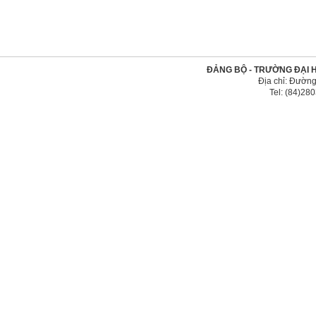
ĐẢNG BỘ - TRƯỜNG ĐẠI 
Địa chỉ: Đường
Tel: (84)2