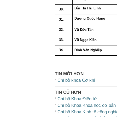
Bùi Thị Hải Linh
30.
Dương Quốc Hưng
31.
32.
Vũ Đức Tân
33.
Vũ Ngọc Kiên
34.
Đinh Văn Nghiệp
TIN MỚI HƠN
Chi bộ khoa Cơ khí
TIN CŨ HƠN
Chi bộ Khoa Điện tử
Chi bộ Khoa Khoa học cơ bản
Chi bộ Khoa Kinh tế công nghi