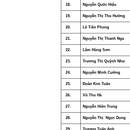
18.
Nguyễn Quốc Hiệu
19.
Nguyễn Thị Thu Hường
20.
Lê Tiên Phong
21.
Nguyễn Thị Thanh Nga
22.
Lâm Hùng Sơn
23.
Trương Thị Quỳnh Như
24.
Nguyễn Minh Cường
25.
Đoàn Kim Tuấn
26.
Vũ Thu Hà
27.
Nguyễn Hiền Trung
28.
Nguyễn Thị Ngọc Dung
29.
Trương Tuấn Anh