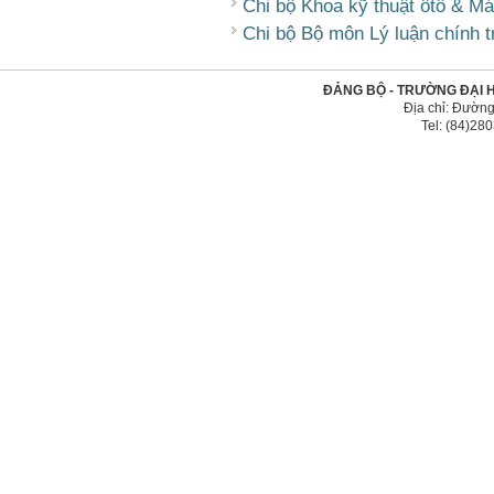
Chi bộ Khoa kỹ thuật ôtô & M
Chi bộ Bộ môn Lý luận chính tr
ĐẢNG BỘ - TRƯỜNG ĐẠI 
Địa chỉ: Đường
Tel: (84)2